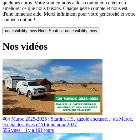
quelques euros. Votre soutien nous aide à continuer à créer et à
améliorer ce que nous faisons. Chaque geste compte et nous est
d'une immense aide. Merci infiniment pour votre générosité et votre
soutien continu !
accessibility_new
Nous Soutenir
accessibility_new
Nos vidéos
#04 Maroc 2025-2026 : Starlink HS, gazole encrassé… au Maroc,
et déjà des rêves d’Afrique pour 2027
556 vues - il y a 191 jours