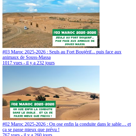
#03 Maroc 2025-2026 : Seuls au Fort Boujérif... puis face aux
animaux de Souss-Massa
1017 vues - il y a 232 jours
#02 Maroc 2025-2026 : On ose enfin la conduite dans le sable… et
ça se passe mieux que prévu !
767 vues - il y a 260 jours