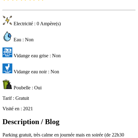
Electricité
: 0 Ampère(s)
Eau
: Non
Vidange eau grise
: Non
Vidange eau noir
: Non
Poubelle
: Oui
Tarif
: Gratuit
Visité en
: 2021
Description / Blog
Parking gratuit, très calme en journée mais en soirée (de 22h30