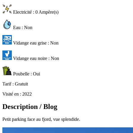
Electricité
: 0 Ampère(s)
Eau
: Non
Vidange eau grise
: Non
Vidange eau noire
: Non
Poubelle
: Oui
Tarif
: Gratuit
Visité en
: 2022
Description / Blog
Petit parking face au fjord, vue splendide.