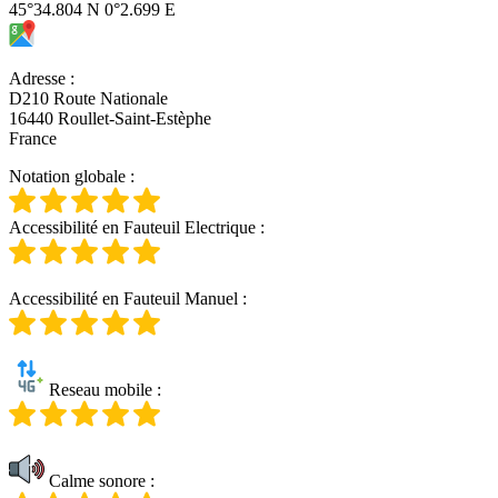
45°34.804 N 0°2.699 E
Adresse
:
D210 Route Nationale
16440 Roullet-Saint-Estèphe
France
Notation globale
:
Accessibilité en Fauteuil Electrique
:
Accessibilité en Fauteuil Manuel
:
Reseau mobile
:
Calme sonore
: