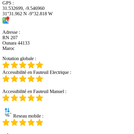
GPS
:
31.532699, -9.546960
31°31.962 N -9°32.818 W
Adresse
:
RN 207
Ounara 44133
Maroc
Notation globale
:
Accessibilité en Fauteuil Electrique
:
Accessibilité en Fauteuil Manuel
:
Reseau mobile
: