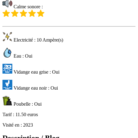
Calme sonore
:
Electricité
: 10 Ampère(s)
Eau
: Oui
Vidange eau grise
: Oui
Vidange eau noir
: Oui
Poubelle
: Oui
Tarif
: 11.50 euros
Visité en
: 2023
Description / Blog