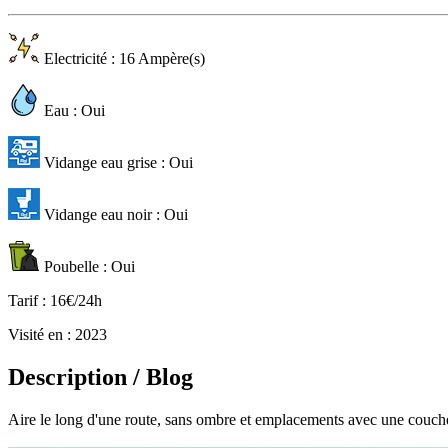
Electricité
: 16 Ampère(s)
Eau
: Oui
Vidange eau grise
: Oui
Vidange eau noir
: Oui
Poubelle
: Oui
Tarif
: 16€/24h
Visité en
: 2023
Description / Blog
Aire le long d'une route, sans ombre et emplacements avec une couche ép