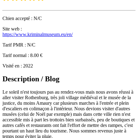
Chien accepté
: N/C
Site web
:
https://www.kriminalmuseum.eu/en/
Tarif PMR
: N/C
Tarif normal
: 8.00 €
Visité en
: 2022
Description / Blog
Le soleil n'est toujours pas au rendez-vous mais nous avons réussi à
aller visiter Rothenburg, très joli village médiéval et le musée de la
justice, du moins Amaury car plusieurs marches à l'entrée et plein
d'escaliers en colimaçon à l'intérieur. Nous devions visiter d'autres
musées (celui de Noël par exemple) mais dans cette ville rien n'est
accessible mis à part les trottoirs bien surbaissés, peu de boutiques et
autres cafés et restaurants ont fait l'effort de mettre des rampes, c'est
pourtant un haut lieu du tourisme. Nous sommes revenus juste à
temps pour éviter la pluie.