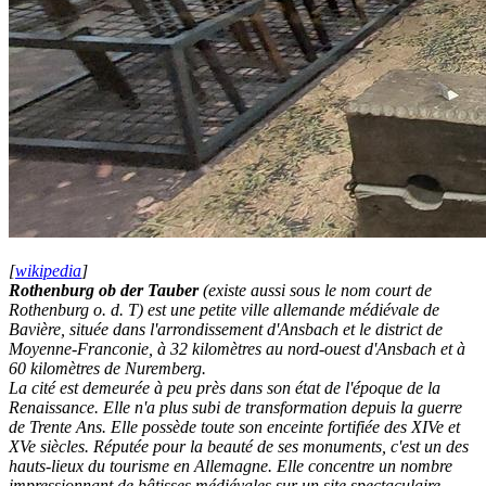
[
wikipedia
]
Rothenburg ob der Tauber
(existe aussi sous le nom court de
Rothenburg o. d. T) est une petite ville allemande médiévale de
Bavière, située dans l'arrondissement d'Ansbach et le district de
Moyenne-Franconie, à 32 kilomètres au nord-ouest d'Ansbach et à
60 kilomètres de Nuremberg.
La cité est demeurée à peu près dans son état de l'époque de la
Renaissance. Elle n'a plus subi de transformation depuis la guerre
de Trente Ans. Elle possède toute son enceinte fortifiée des XIVe et
XVe siècles. Réputée pour la beauté de ses monuments, c'est un des
hauts-lieux du tourisme en Allemagne. Elle concentre un nombre
impressionnant de bâtisses médiévales sur un site spectaculaire