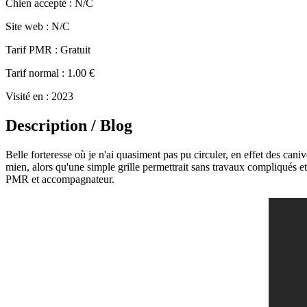
Chien accepté
: N/C
Site web
: N/C
Tarif PMR
: Gratuit
Tarif normal
: 1.00 €
Visité en
: 2023
Description / Blog
Belle forteresse où je n'ai quasiment pas pu circuler, en effet des caniv
mien, alors qu'une simple grille permettrait sans travaux compliqués e
PMR et accompagnateur.