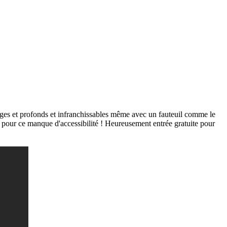
t larges et profonds et infranchissables même avec un fauteuil comme le
é pour ce manque d'accessibilité ! Heureusement entrée gratuite pour